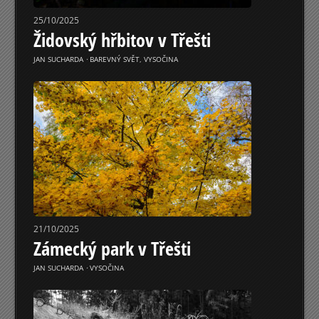
25/10/2025
Židovský hřbitov v Třešti
JAN SUCHARDA
⋅
BAREVNÝ SVĚT
,
VYSOČINA
21/10/2025
Zámecký park v Třešti
JAN SUCHARDA
⋅
VYSOČINA