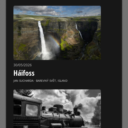
30/05/2026
Háifoss
JAN SUCHARDA
⋅
BAREVNÝ SVĚT
,
ISLAND