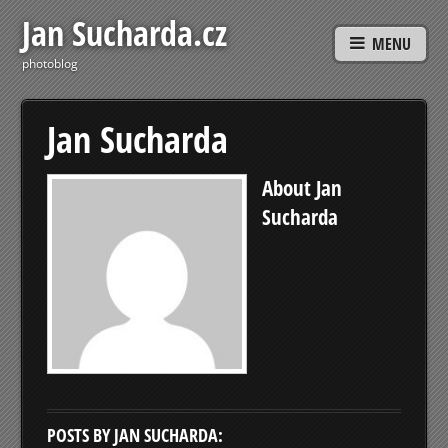
Jan Sucharda.cz
MENU
photoblog
Jan Sucharda
About
Jan
Sucharda
POSTS BY JAN SUCHARDA: