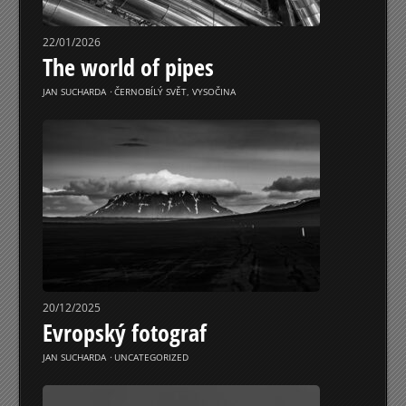
22/01/2026
The world of pipes
JAN SUCHARDA
⋅
ČERNOBÍLÝ SVĚT
,
VYSOČINA
20/12/2025
Evropský fotograf
JAN SUCHARDA
⋅
UNCATEGORIZED