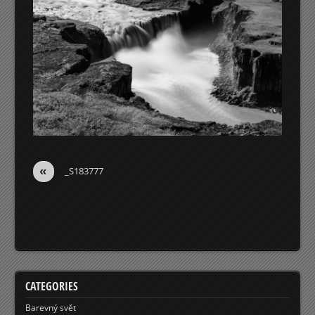
«
_S183777
CATEGORIES
Barevný svět