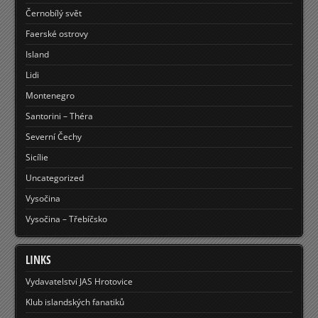
Černobílý svět
Faerské ostrovy
Island
Lidi
Montenegro
Santorini – Théra
Severní Čechy
Sicílie
Uncategorized
Vysočina
Vysočina – Třebíčsko
LINKS
Vydavatelství JAS Hrotovice
Klub islandských fanatiků