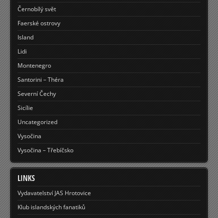
Černobílý svět
Faerské ostrovy
Island
Lidi
Montenegro
Santorini – Théra
Severní Čechy
Sicílie
Uncategorized
Vysočina
Vysočina – Třebíčsko
LINKS
Vydavatelství JAS Hrotovice
Klub islandských fanatiků