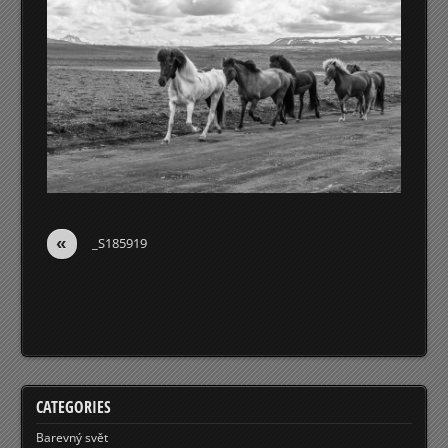
«
_S185919
CATEGORIES
Barevný svět