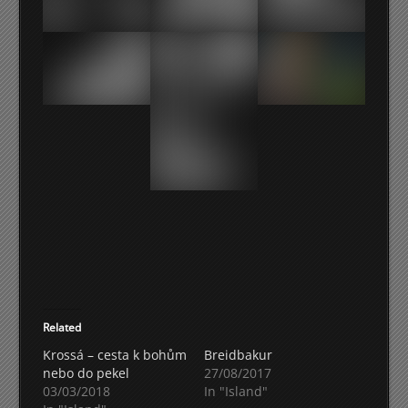
Related
Krossá – cesta k bohům
Breidbakur
nebo do pekel
27/08/2017
03/03/2018
In "Island"