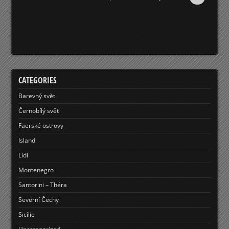
CATEGORIES
Barevný svět
Černobílý svět
Faerské ostrovy
Island
Lidi
Montenegro
Santorini – Théra
Severní Čechy
Sicílie