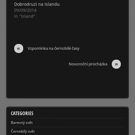
Dobrodruzi na Islandu
09/09/2014
In "Island"
«
Vzpomínka na černobílé časy
»
Novoroční procházka
CATEGORIES
Barevný svět
Černobílý svět