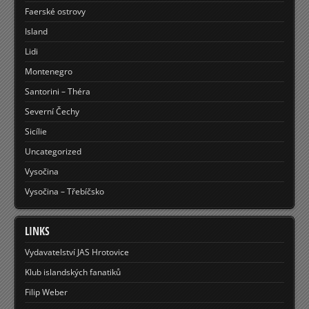
Faerské ostrovy
Island
Lidi
Montenegro
Santorini – Théra
Severní Čechy
Sicílie
Uncategorized
Vysočina
Vysočina – Třebíčsko
LINKS
Vydavatelství JAS Hrotovice
Klub islandských fanatiků
Filip Weber