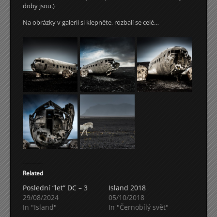
doby jsou.)
Na obrázky v galerii si klepněte, rozbalí se celé…
Related
Poslední “let” DC – 3
Island 2018
29/08/2024
05/10/2018
In "Island"
In "Černobílý svět"