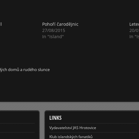
l
Pohoří čarodějnic
Lete
27/08/2015
20/0
In "Island"
In "
ílých domů a rudého slunce
LINKS
Vydavatelství JAS Hrotovice
Klub islandských fanatiků