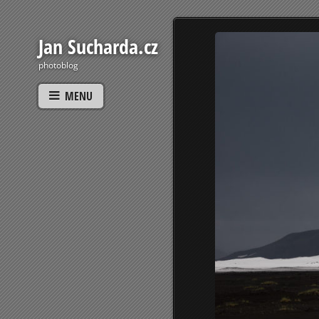
Jan Sucharda.cz
photoblog
MENU