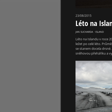
23/08/2015
Léto na Isla
JAN SUCHARDA
⋅
ISLAND
Léto na Islandu v roce 2
ležet po celé léto. Prům
se stanem docela drsné. 
sněhovou přeháňku a vy