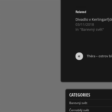
Related
Divadlo v Kerlingarfjöl
03/11/2018
In "Barevný svět"
«
Théra – ostrov b
CATEGORIES
Barevný svět
Černobílý svět