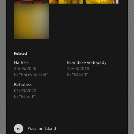
Related
Háifoss
Islandské vodopády
30/05/2026
14/03/2018
In "Barevný svět"
In "Island"
Bebafoss
01/09/2020
In "Island"
«
Podzimní Island