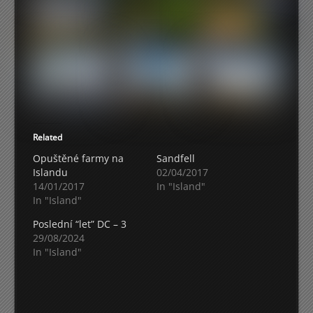
Related
Opuštěné farmy na
Sandfell
Islandu
02/04/2017
14/01/2017
In "Island"
In "Island"
Poslední “let” DC – 3
29/08/2024
In "Island"