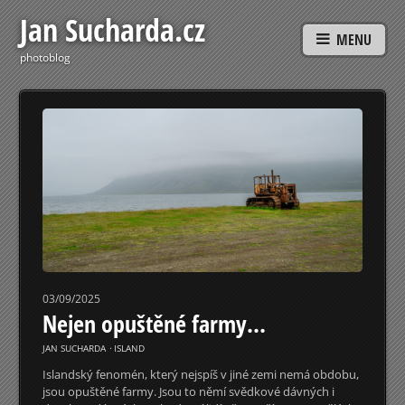
Jan Sucharda.cz
MENU
photoblog
03/09/2025
Nejen opuštěné farmy…
JAN SUCHARDA
⋅
ISLAND
Islandský fenomén, který nejspíš v jiné zemi nemá obdobu,
jsou opuštěné farmy. Jsou to němí svědkové dávných i