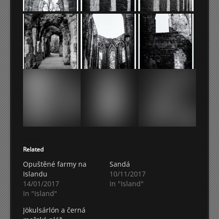
Related
Opuštěné farmy na
Sandá
Islandu
10/11/2017
14/01/2017
In "Island"
In "Island"
Jökulsárlón a černá