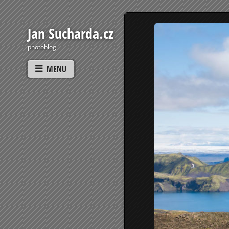
Jan Sucharda.cz
photoblog
MENU