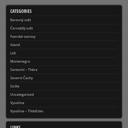
CATEGORIES
Barevný svět
Černobílý svět
Faerské ostrovy
Island
Lidi
Montenegro
Santorini – Théra
Severní Čechy
Sicílie
Uncategorized
Vysočina
Vysočina – Třebíčsko
LINKS