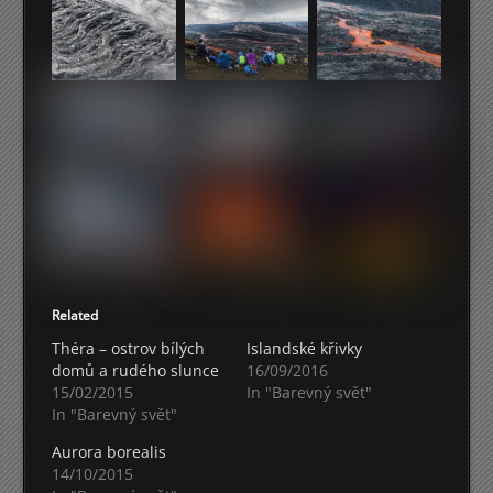
Related
Théra – ostrov bílých
Islandské křivky
domů a rudého slunce
16/09/2016
15/02/2015
In "Barevný svět"
In "Barevný svět"
Aurora borealis
14/10/2015