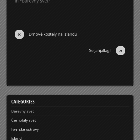
In "Barevný svět"
«
Drnové kostely na Islandu
»
Seljahjallagil
CATEGORIES
Barevný svět
Černobílý svět
Faerské ostrovy
Island